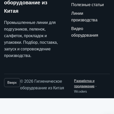
оборудование из
Полезные статьи
Китая
Линии
производства
Промышленные линии для
Видео
подгузников, пеленок,
оборудования
салфеток, прокладок и
упаковки. Подбор, поставка,
запуск и сопровождение
производства.
Разработка и
©
2026
Гигиеническое
Вверх
продвижение
-
оборудование из Китая
Wcoders