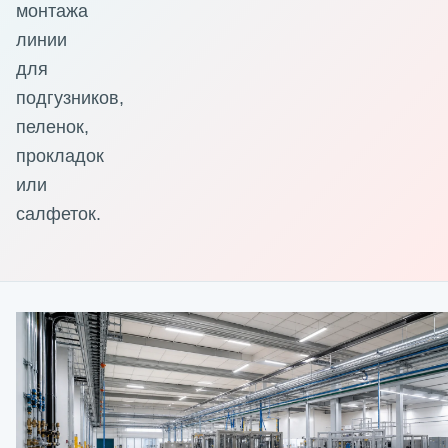
монтажа
линии
для
подгузников,
пеленок,
прокладок
или
салфеток.