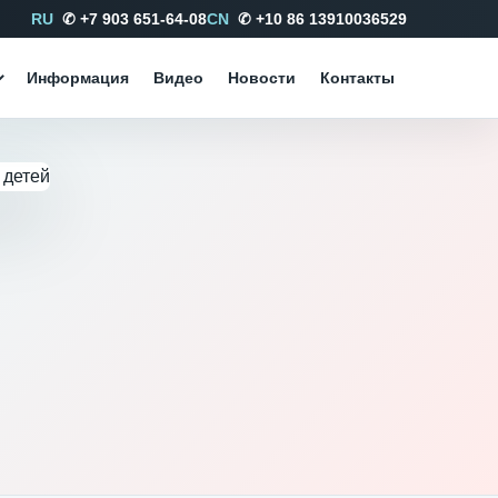
RU
✆ +7 903 651-64-08
CN
✆ +10 86 13910036529
Информация
Видео
Новости
Контакты