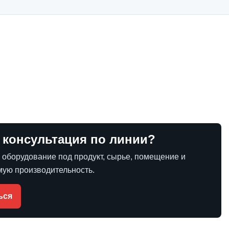
 консультация по линии?
оборудование под продукт, сырье, помещение и
ую производительность.
ься