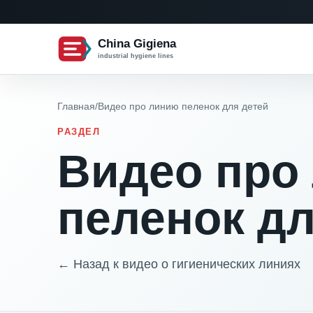
China Gigiena
industrial hygiene lines
Главная
/
Видео про линию пеленок для детей
РАЗДЕЛ
Видео про
пеленок дл
← Назад к видео о гигиенических линиях