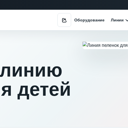
Оборудование
Линии
Поделиться
 линию
я детей